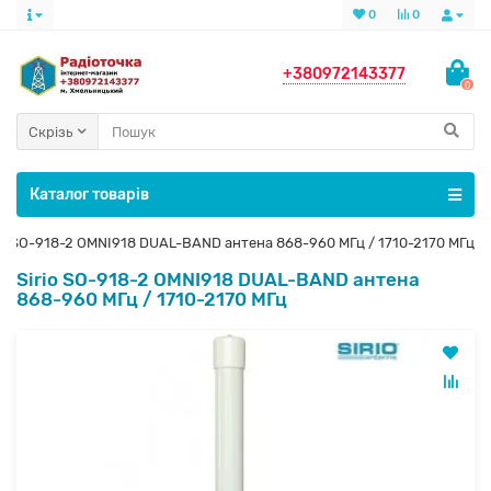
0
0
+380972143377
0
Скрізь
Каталог товарів
rio SO-918-2 OMNI918 DUAL-BAND антена 868-960 МГц / 1710-2170 МГц
Sirio SO-918-2 OMNI918 DUAL-BAND антена
868-960 МГц / 1710-2170 МГц