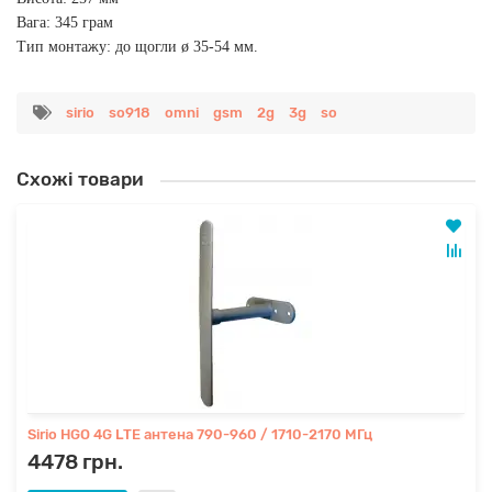
Вага: 345 грам
Тип монтажу: до щогли ø 35-54 мм.
sirio
so918
omni
gsm
2g
3g
so
Схожі товари
Sirio HGO 4G LTE антена 790-960 / 1710-2170 МГц
4478 грн.