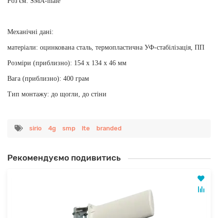
Роз'єм: SMA-male
Механічні дані:
матеріали: оцинкована сталь, термопластична УФ-стабілізація, ПП
Розміри (приблизно): 154 x 134 x 46 мм
Вага (приблизно): 400 грам
Тип монтажу: до щогли, до стіни
sirio
4g
smp
lte
branded
Рекомендуємо подивитись