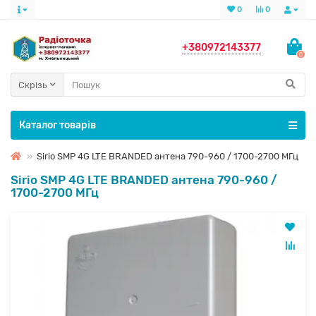
0
0
+380972143377
0
Скрізь
Каталог товарів
Sirio SMP 4G LTE BRANDED антена 790-960 / 1700-2700 МГц
Sirio SMP 4G LTE BRANDED антена 790-960 /
1700-2700 МГц