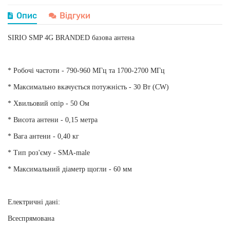
Опис
Відгуки
SIRIO SMP 4G BRANDED базова антена
* Робочі частоти - 790-960 МГц та 1700-2700 МГц
* Максимально вкачується потужність - 30 Вт (CW)
* Хвильовий опір - 50 Ом
* Висота антени - 0,15 метра
* Вага антени - 0,40 кг
* Тип роз'єму - SMA-male
* Максимальний діаметр щогли - 60 мм
Електричні дані:
Всеспрямована