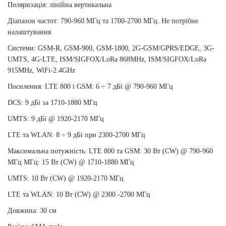
Поляризація: лінійна вертикальна
Діапазон частот: 790-960 МГц та 1700-2700 МГц. Не потрібне
налаштування
Системи: GSM-R, GSM-900, GSM-1800, 2G-GSM/GPRS/EDGE, 3G-
UMTS, 4G-LTE, ISM/SIGFOX/LoRa 868MHz, ISM/SIGFOX/LoRa
915MHz, WiFi-2.4GHz
Посилення: LTE 800 і GSM: 6 ÷ 7 дБі @ 790-960 МГц
DCS: 9 дБі за 1710-1880 МГц
UMTS: 9 дБі @ 1920-2170 МГц
LTE та WLAN: 8 ÷ 9 дБі при 2300-2700 МГц
Максимальна потужність: LTE 800 та GSM: 30 Вт (CW) @ 790-960
МГц МГц: 15 Вт (CW) @ 1710-1880 МГц
UMTS: 10 Вт (CW) @ 1920-2170 МГц
LTE та WLAN: 10 Вт (CW) @ 2300 -2700 МГц
Довжина: 30 см