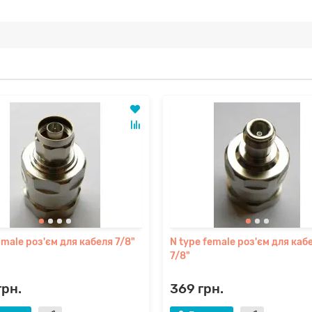
 male роз'єм для кабеля 7/8"
N type female роз'єм для каб
7/8"
грн.
369 грн.