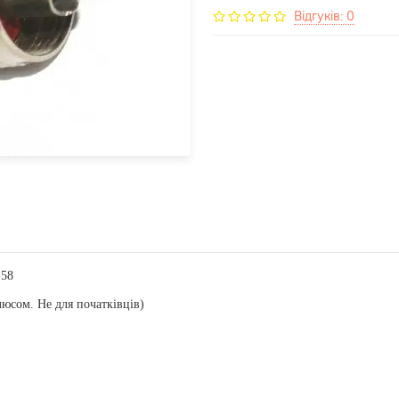
Відгуків: 0
-58
люсом. Не для початківців)