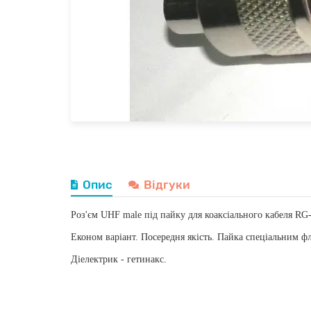
Опис
Відгуки
Роз'єм UHF male під пайку для коаксіального кабеля RG
Економ варіант. Посередня якість. Пайка спеціальним ф
Діелектрик - гетинакс.