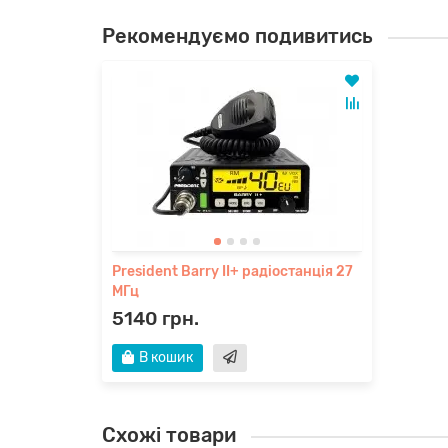
Рекомендуємо подивитись
President Barry II+ радіостанція 27
МГц
5140 грн.
В кошик
Схожі товари