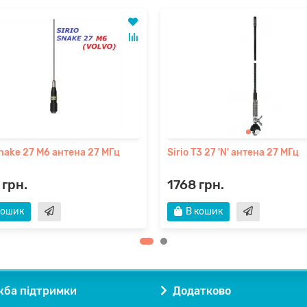
Snake 27 M6 антена 27 МГц
Sirio T3 27 'N' антена 27 МГц
 грн.
1768 грн.
кошик
В кошик
ба підтримки
Додатково