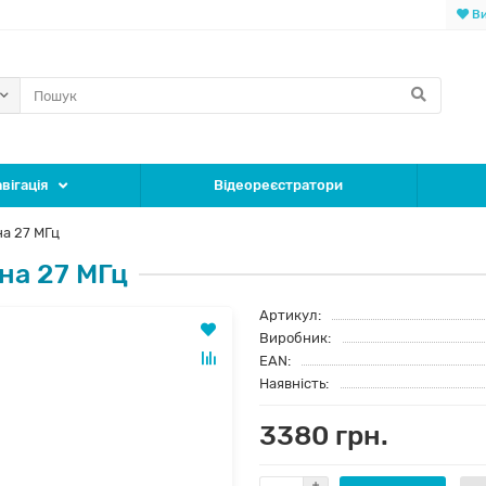
Ви
вігація
Відеореєстратори
на 27 МГц
ена 27 МГц
Артикул:
Виробник:
EAN:
Наявність:
3380 грн.