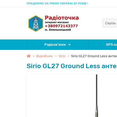
ПРАЦЮЄМО НА РИНКУ УКРАЇНИ 25 РОКІВ !
Скрізь
Радіозв'язок
GPS на
Виробник
Sirio
Sirio GL27 Ground Less анте
Sirio GL27 Ground Less ант