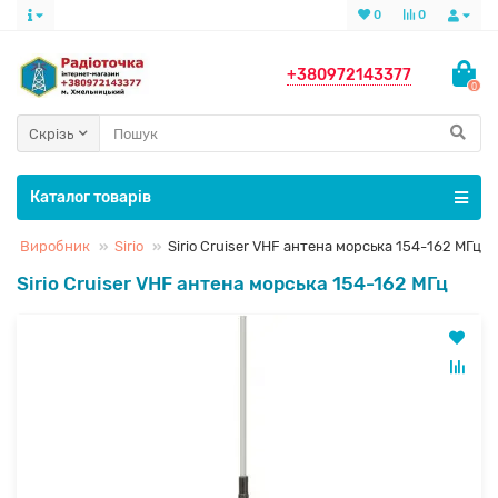
0
0
+380972143377
0
Скрізь
Каталог товарів
Виробник
Sirio
Sirio Cruiser VHF антена морська 154-162 МГц
Sirio Cruiser VHF антена морська 154-162 МГц