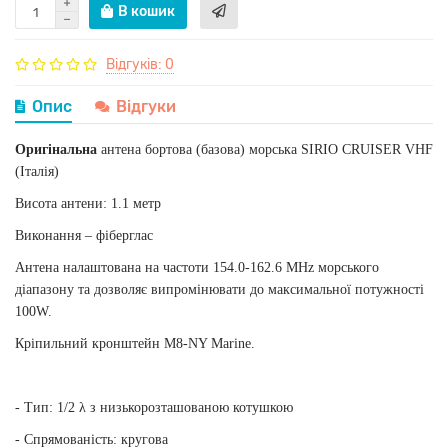
В кошик
Відгуків: 0
Опис
Відгуки
Оригінальна
антена бортова (базова) морська SIRIO CRUISER VHF
(Італія)
Висота антени: 1.1 метр
Виконання – фіберглас
Антена налаштована на частоти 154.0-162.6 MHz морського
діапазону та дозволяє випромінювати до максимальної потужності
100W.
Кріпильний кронштейн M8-NY Marine.
- Тип: 1/2 λ з низькорозташованою котушкою
- Спрямованість: кругова