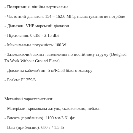
- Поляризація: лінійна вертикальна
- Частотний діапазон: 154 – 162.6 МГц, налаштування не потрібне
- Діапазон: VHF морський діапазон
- Підсилення: 0 dBd - 2.15 dBi
- Максимальна потужність: 100 W
- Заземлюючий захист: заземлення по постійному струму (Designed
To Work Without Ground Plane)
- Довжина кабелю/тип: 5 м/RG58 білого кольору
- Роз'єм: PL259/6
Механічні характеристики:
- Матеріали: хромована латунь, скловолокно, нейлон
- Висота (приблизно): 1100 мм/3.61 фт
- Вага (приблизно): 680 г / 1.5 lb