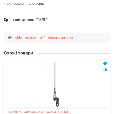
- Тип основи: під отвори.
Країна походження: ІТАЛІЯ
sirio
cruiser
vhf
морські антени
Схожі товари
Sirio SB 1 S антена морська 154-162 МГц