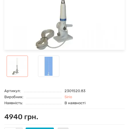
Артикул:
2301520.83
Виробник:
Sirio
Наявність:
В наявності
4940 грн.