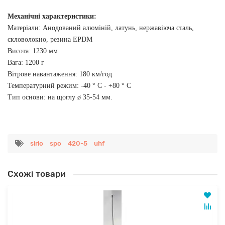
Механічні характеристики:
Матеріали: Анодований алюміній, латунь, нержавіюча сталь,
скловолокно, резина EPDM
Висота: 1230 мм
Вага: 1200 г
Вітрове навантаження: 180 км/год
Температурний режим: -40 ° С - +80 ° С
Тип основи: на щоглу ø 35-54 мм.
sirio
spo
420-5
uhf
Схожі товари