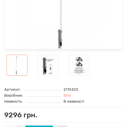
Артикул:
2115320
Виробник:
Sirio
Наявність:
В наявності
9296 грн.