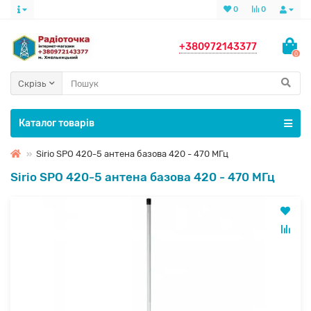
0
0
+380972143377
0
Скрізь
Каталог товарів
Sirio SPO 420-5 антена базова 420 - 470 МГц
Sirio SPO 420-5 антена базова 420 - 470 МГц