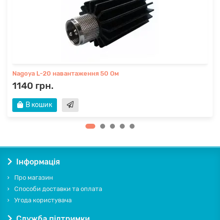
Nagoya L-20 навантаження 50 Ом
1140 грн.
В кошик
Інформація
Про магазин
Способи доставки та оплата
Угода користувача
Служба підтримки