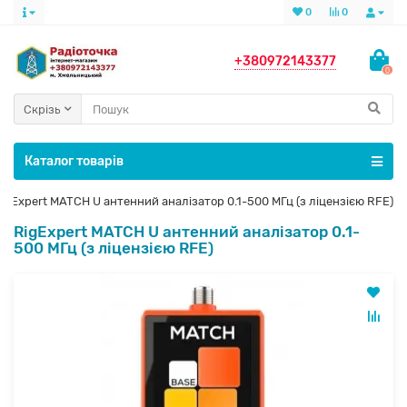
0
0
+380972143377
0
Скрізь
Каталог товарів
igExpert MATCH U антенний аналізатор 0.1-500 МГц (з ліцензією RFE)
RigExpert MATCH U антенний аналізатор 0.1-
500 МГц (з ліцензією RFE)