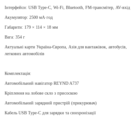
Інтерфейси: USB Type-C, Wi-Fi, Bluetooth, FM-трансмітер, AV-вхід
Акумулятор: 2500 мА·год
Габарити: 179 × 114 × 18 мм
Вага: 354 г
Актуальні карти Україна-Європа, Азія для вантажівок, автобусів,
легкових автомобілів
Комплектація:
Автомобільний навігатор REYND A737
Кріплення на лобове скло з присоскою
Автомобільний зарядний пристрій (прикурювач)
Кабель USB Type-C для зарядки та синхронізації