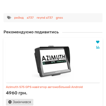
рейнд
а737
reynd a737
gnss
Рекомендуємо подивитись
Azimuth S75 GPS навігатор автомобільний Android
4960 грн.
Закінчився