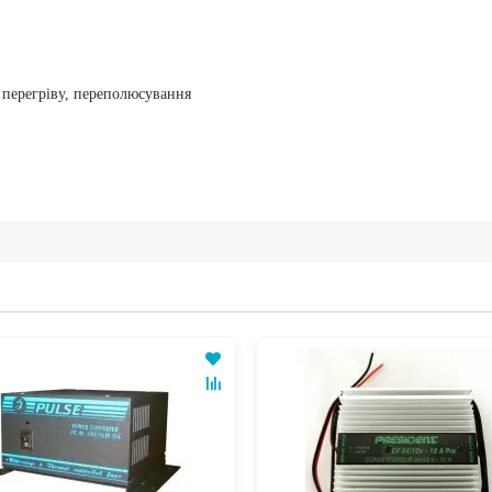
 перегріву, переполюсування