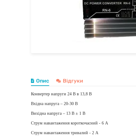
Опис
Відгуки
Конвертер напруги 24 В в 13,8 В
Вхідна напруга – 20-30 В
Вихідна напруга – 13 В ± 1 В
Струм навантаження короткочасний - 6 А
Струм навантаження тривалий - 2 А