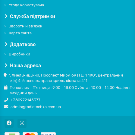
Угода користувача
Служба підтримки
Зворотній зв'язок
Карта сайта
Додатково
Виробники
Наша адреса
г. Хмельницький, Проспект Миру, 69 (ТЦ "РІКО", центральний
вхід) 4-й поверх, праве крило, кімната 411
Понеділок - П'ятниця : 9.00 - 18.00 Субота : 10.00 - 14.00 Неділя :
вихідний день
+380972143377
admin@radiotochka.com.ua