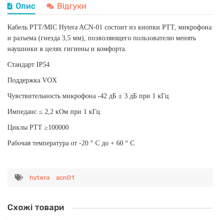
Опис
Відгуки
Кабель PTT/MIC Hytera ACN-01 состоит из кнопки РТТ, микрофона
и разъема (гнезда 3,5 мм), позволяющего пользователю менять
наушники в целях гигиены и комфорта.
Стандарт IP54
Поддержка VOX
Чувствительность микрофона -42 дБ ± 3 дБ при 1 кГц
Импеданс ≤ 2,2 кОм при 1 кГц
Циклы PTT ≥100000
Рабочая температура от -20 ° C до + 60 ° C
hytera
acn01
Схожі товари