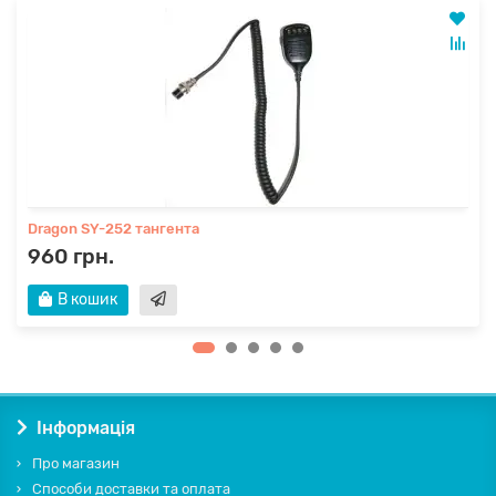
Dragon SY-252 тангента
960 грн.
В кошик
Інформація
Про магазин
Способи доставки та оплата