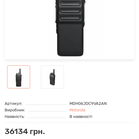
Артикул:
MDH06JDC9VA2AN
Виробник:
Motorola
Наявність:
В наявності
36134 грн.