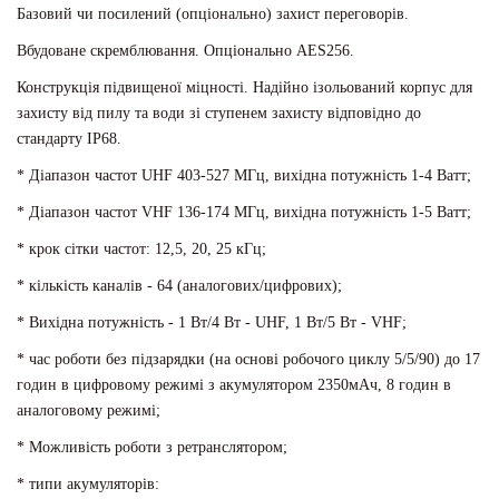
Базовий чи посилений (опціонально) захист переговорів.
Вбудоване скремблювання. Опціонально AES256.
Конструкція підвищеної міцності. Надійно ізольований корпус для
захисту від пилу та води зі ступенем захисту відповідно до
стандарту IP68.
* Діапазон частот UHF 403-527 МГц, вихідна потужність 1-4 Ватт;
* Діапазон частот VHF 136-174 МГц, вихідна потужність 1-5 Ватт;
* крок сітки частот: 12,5, 20, 25 кГц;
* кількість каналів - 64 (аналогових/цифрових);
* Вихідна потужність - 1 Вт/4 Вт - UHF, 1 Вт/5 Вт - VHF;
* час роботи без підзарядки (на основі робочого циклу 5/5/90) до 17
годин в цифровому режимі з акумулятором 2350мАч, 8 годин в
аналоговому режимі;
* Можливість роботи з ретранслятором;
* типи акумуляторів: