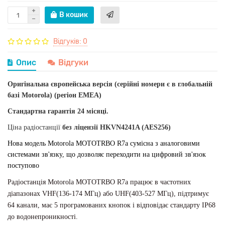
В кошик
Відгуків: 0
Опис
Відгуки
Оригінальна європейська версія (серійні номери є в глобальній
базі Motorola) (регіон EMEA)
Стандартна гарантія 24 місяці.
Ціна радіостанції
без ліцензії HKVN4241A (AES256)
Нова модель Motorola MOTOTRBO R7a сумісна з аналоговими
системами зв'язку, що дозволяє переходити на цифровий зв'язок
поступово
Радіостанція Motorola MOTOTRBO R7a працює в частотних
діапазонах VHF(136-174 МГц) або UHF(403-527 МГц), підтримує
64 канали, має 5 програмованих кнопок і відповідає стандарту IP68
до водонепроникності.