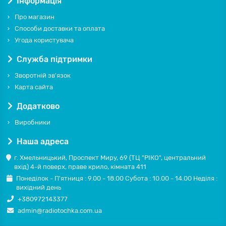
Інформація
Про магазин
Способи доставки та оплата
Угода користувача
Служба підтримки
Зворотній зв'язок
Карта сайта
Додатково
Виробники
Наша адреса
г. Хмельницький, Проспект Миру, 69 (ТЦ "РІКО", центральний
вхід) 4-й поверх, праве крило, кімната 411
Понеділок - П'ятниця : 9.00 - 18.00 Субота : 10.00 - 14.00 Неділя :
вихідний день
+380972143377
admin@radiotochka.com.ua