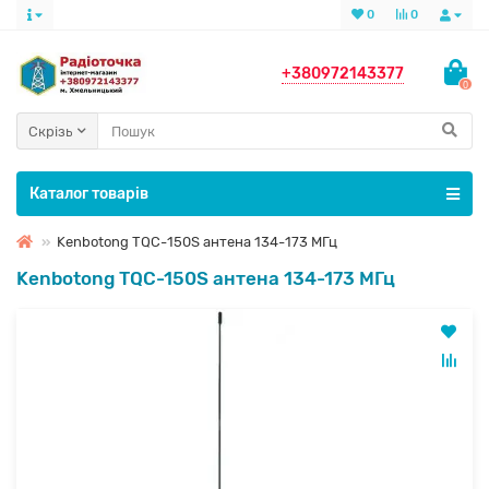
0
0
+380972143377
0
Скрізь
Каталог товарів
Kenbotong TQC-150S антена 134-173 МГц
Kenbotong TQC-150S антена 134-173 МГц