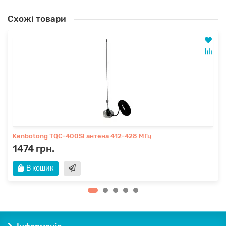
Схожі товари
Kenbotong TQC-400SI антена 412-428 МГц
1474 грн.
В кошик