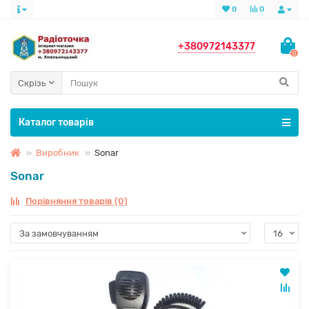
0
0
+380972143377
0
Скрізь
Каталог товарів
Виробник
Sonar
Sonar
Порівняння товарів (0)